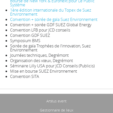
Bourse de New York & Euronext pour Le Public
Système
1ère édition internationale du Topex de Suez
Environnement
Convention + soirée de gala Suez Environnement
Convention + soirée GDF SUEZ Global Energy
Convention LFB pour JCD conseils
Convention GDF SUEZ
Symposium BMS
Soirée de gala Trophées de l’innovation, Suez
Environnement
Journées techniques, Degrémont
Organisation des vœux, Degrémont
Séminaire Lilly USA pour JCD Conseils (Publicis)
Mise en bourse SUEZ Environnement
Convention SITA
Artéus event
Gestionnaire de lieux